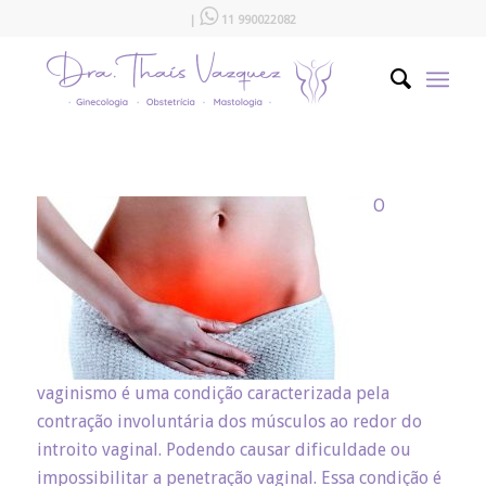

|
11 990022082
O
vaginismo é uma condição caracterizada pela
contração involuntária dos músculos ao redor do
introito vaginal. Podendo causar dificuldade ou
impossibilitar a penetração vaginal. Essa condição é