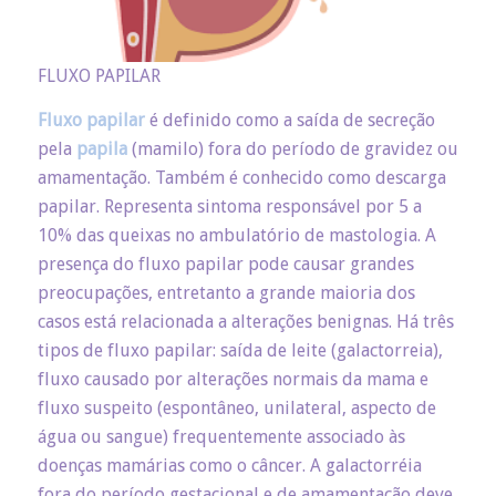
FLUXO PAPILAR
Fluxo papilar
é definido como a saída de secreção
pela
papila
(mamilo) fora do período de gravidez ou
amamentação. Também é conhecido como descarga
papilar. Representa sintoma responsável por 5 a
10% das queixas no ambulatório de mastologia. A
presença do fluxo papilar pode causar grandes
preocupações, entretanto a grande maioria dos
casos está relacionada a alterações benignas. Há três
tipos de fluxo papilar: saída de leite (galactorreia),
fluxo causado por alterações normais da mama e
fluxo suspeito (espontâneo, unilateral, aspecto de
água ou sangue) frequentemente associado às
doenças mamárias como o câncer. A galactorréia
fora do período gestacional e de amamentação deve