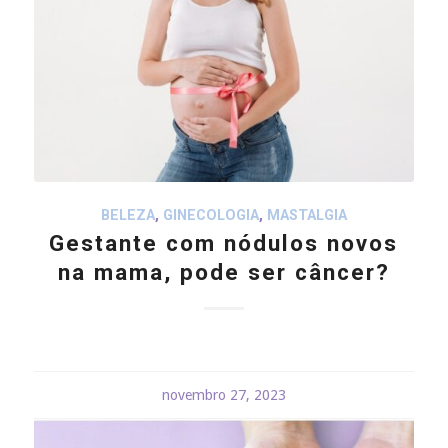
BELEZA
,
GINECOLOGIA
,
MASTALGIA
Gestante com nódulos novos
na mama, pode ser câncer?
novembro 27, 2023