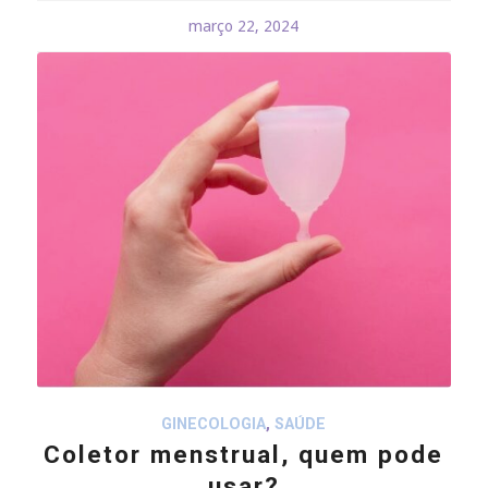
março 22, 2024
GINECOLOGIA
,
SAÚDE
Coletor menstrual, quem pode
usar?