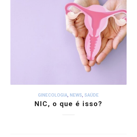
GINECOLOGIA
,
NEWS
,
SAÚDE
NIC, o que é isso?