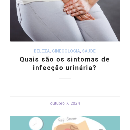
BELEZA
,
GINECOLOGIA
,
SAÚDE
Quais são os sintomas de
infecção urinária?
outubro 7, 2024