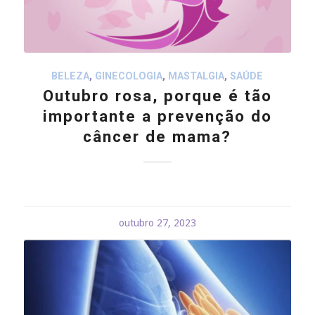
BELEZA
,
GINECOLOGIA
,
MASTALGIA
,
SAÚDE
Outubro rosa, porque é tão
importante a prevenção do
câncer de mama?
outubro 27, 2023