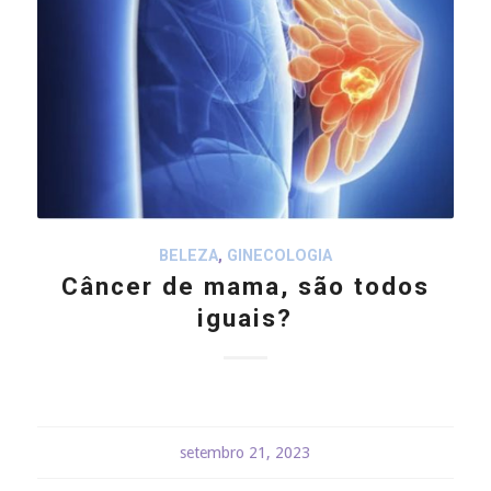
BELEZA
,
GINECOLOGIA
Câncer de mama, são todos
iguais?
setembro 21, 2023