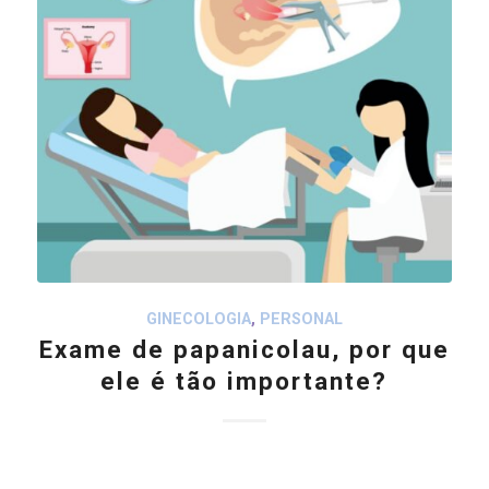
GINECOLOGIA
,
PERSONAL
Exame de papanicolau, por que
ele é tão importante?