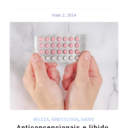
maio 2, 2024
BELEZA
,
GINECOLOGIA
,
SAÚDE
Anticoncepcionais e libido,