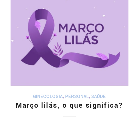
GINECOLOGIA
,
PERSONAL
,
SAÚDE
Março lilás, o que significa?