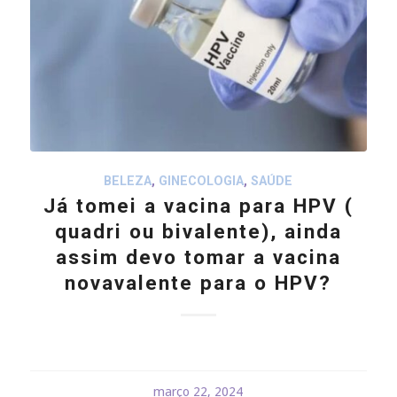
BELEZA
,
GINECOLOGIA
,
SAÚDE
Já tomei a vacina para HPV (
quadri ou bivalente), ainda
assim devo tomar a vacina
novavalente para o HPV?
março 22, 2024