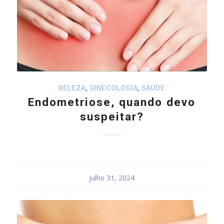
BELEZA
,
GINECOLOGIA
,
SAÚDE
Endometriose, quando devo
suspeitar?
julho 31, 2024