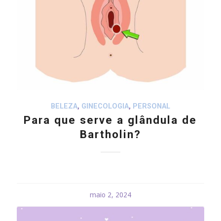
BELEZA
,
GINECOLOGIA
,
PERSONAL
Para que serve a glândula de
Bartholin?
maio 2, 2024