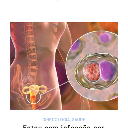
GINECOLOGIA
,
SAÚDE
Estou com infecção por