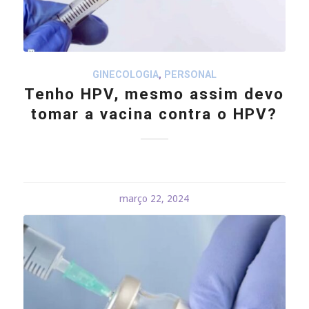
GINECOLOGIA
,
PERSONAL
Tenho HPV, mesmo assim devo
tomar a vacina contra o HPV?
março 22, 2024